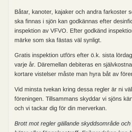
Båtar, kanoter, kajaker och andra farkoster
ska finnas i sjön kan godkännas efter desinfi
inspektion av VFVO. Efter godkänd inspektion 
märke som ska fästas väl synligt.
Gratis inspektion utförs efter ö.k. sista lördage
varje år. Däremellan debiteras en självkostn
kortare vistelser måste man hyra båt av före
Vid minsta tvekan kring dessa regler är ni v
föreningen. Tillsammans skyddar vi sjöns kä
och vi tackar dig för din merverkan.
Brott mot regler gällande skyddsområde och